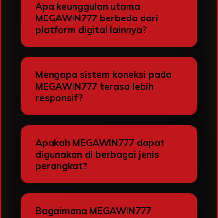
Apa keunggulan utama
MEGAWIN777 berbeda dari
platform digital lainnya?
Mengapa sistem koneksi pada
MEGAWIN777 terasa lebih
responsif?
Apakah MEGAWIN777 dapat
digunakan di berbagai jenis
perangkat?
Bagaimana MEGAWIN777