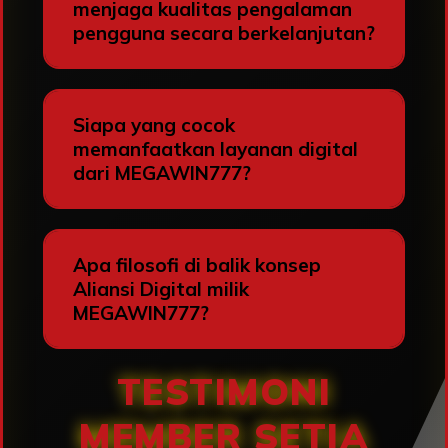
menjaga kualitas pengalaman
pengguna secara berkelanjutan?
Siapa yang cocok
memanfaatkan layanan digital
dari MEGAWIN777?
Apa filosofi di balik konsep
Aliansi Digital milik
MEGAWIN777?
TESTIMONI
MEMBER SETIA