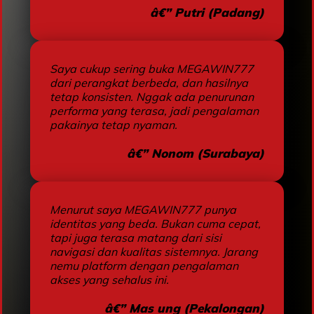
â€” Putri (Padang)
Saya cukup sering buka MEGAWIN777
dari perangkat berbeda, dan hasilnya
tetap konsisten. Nggak ada penurunan
performa yang terasa, jadi pengalaman
pakainya tetap nyaman.
â€” Nonom (Surabaya)
Menurut saya MEGAWIN777 punya
identitas yang beda. Bukan cuma cepat,
tapi juga terasa matang dari sisi
navigasi dan kualitas sistemnya. Jarang
nemu platform dengan pengalaman
akses yang sehalus ini.
â€” Mas ung (Pekalongan)