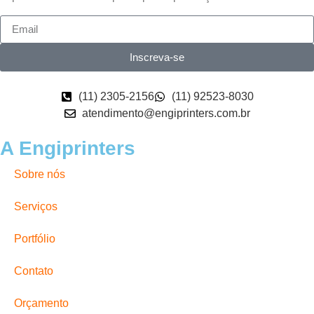
Inscreva-se
(11) 2305-2156
(11) 92523-8030
atendimento@engiprinters.com.br
A Engiprinters
Sobre nós
Serviços
Portfólio
Contato
Orçamento