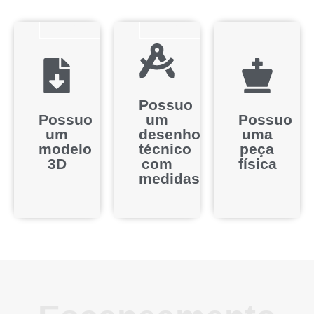
Orçamento
Solicitar
Solicitar
Orçamento
Orçamento
Possuo
Possuo
um
Possuo
um
desenho
uma
modelo
técnico
peça
3D
com
física
medidas