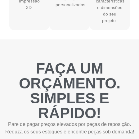
Impressão
características
personalizadas.
3D.
e dimensões
do seu
projeto.
FAÇA UM
ORÇAMENTO.
SIMPLES E
RÁPIDO!
Pare de pagar preços elevados por peças de reposição.
Reduza os seus estoques e encontre peças sob demanda!