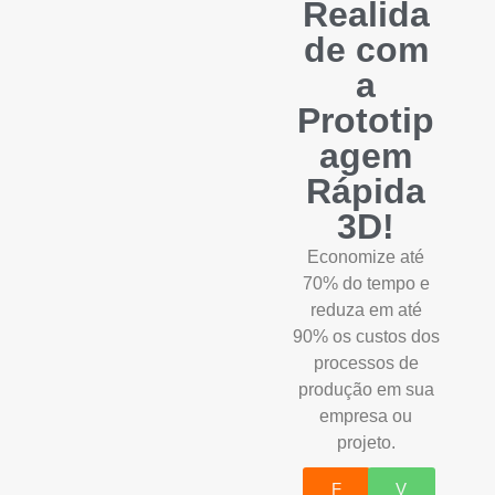
Realida
de com
a
Prototip
agem
Rápida
3D!
Economize até
70% do tempo e
reduza em até
90% os custos dos
processos de
produção em sua
empresa ou
projeto.
F
V