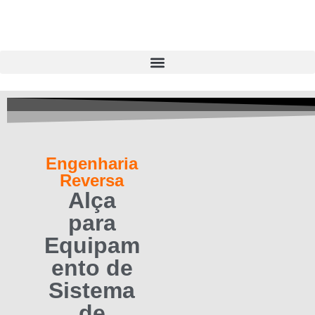
Engenharia
Reversa
Alça
para
Equipam
ento de
Sistema
de