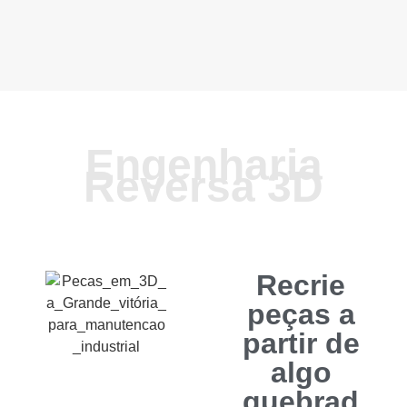
Engenharia
Reversa 3D
Recrie
peças a
partir de
algo
quebrad