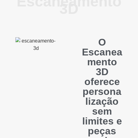
Escaneamento
3D
O
Escanea
mento
3D
oferece
persona
lização
sem
limites e
peças