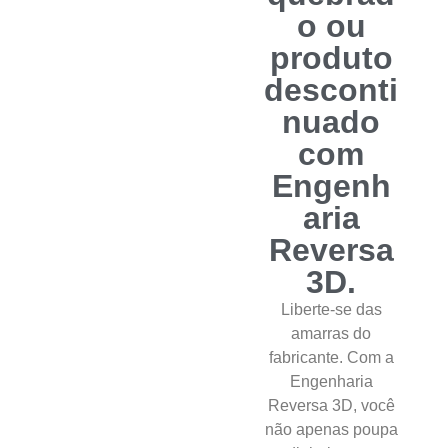
o ou
produto
desconti
nuado
com
Engenh
aria
Reversa
3D.
Liberte-se das
amarras do
fabricante. Com a
Engenharia
Reversa 3D, você
não apenas poupa