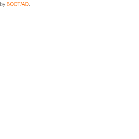
by
BOOT/AD
.