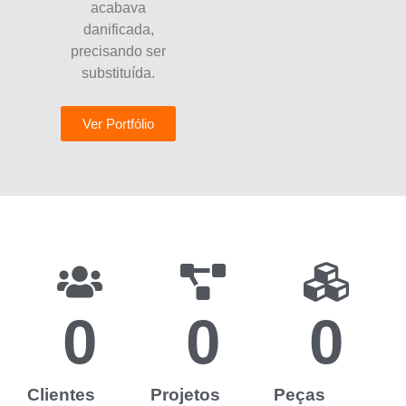
acabava
danificada,
precisando ser
substituída.
Ver Portfólio
0
0
0
Clientes
Projetos
Peças