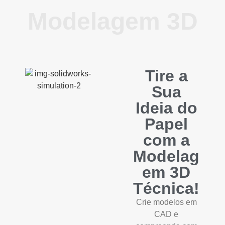
Modelagem 3D
Tire a
Sua
Ideia do
Papel
com a
Modelag
em 3D
Técnica!
Crie modelos em
CAD e