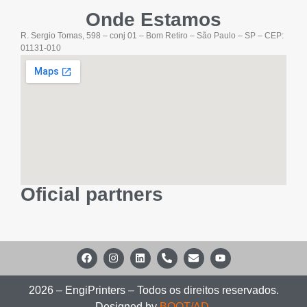
Onde Estamos
R. Sergio Tomas, 598 – conj 01 – Bom Retiro – São Paulo – SP – CEP:
01131-010
Oficial partners
2026 – EngiPrinters – Todos os direitos reservados.
Designed by
BOOT/AD
.