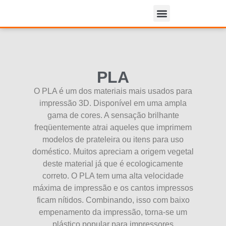
Clientes & Parceiros
PLA
O PLA é um dos materiais mais usados para
impressão 3D. Disponível em uma ampla
gama de cores. A sensação brilhante
freqüentemente atrai aqueles que imprimem
modelos de prateleira ou itens para uso
doméstico. Muitos apreciam a origem vegetal
deste material já que é ecologicamente
correto. O PLA tem uma alta velocidade
máxima de impressão e os cantos impressos
ficam nítidos. Combinando, isso com baixo
empenamento da impressão, torna-se um
plástico popular para impressores