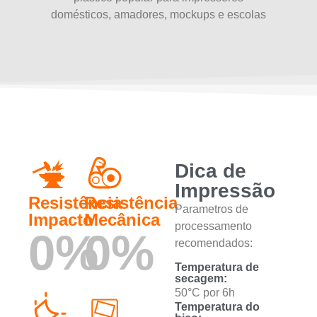
domésticos, amadores, mockups e escolas
Dica de
Impressão
Resistência
Resistência
Parametros de
Impacto
Mecânica
processamento
0
%
0
%
recomendados:
Temperatura de
secagem:
50°C por 6h
Temperatura do